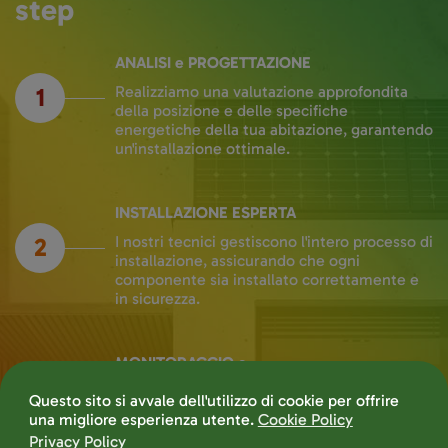
step
ANALISI e PROGETTAZIONE
1
Realizziamo una valutazione approfondita
della posizione e delle specifiche
energetiche della tua abitazione, garantendo
un'installazione ottimale.
INSTALLAZIONE ESPERTA
2
I nostri tecnici gestiscono l'intero processo di
installazione, assicurando che ogni
componente sia installato correttamente e
in sicurezza.
MONITORAGGIO e
MANUTENZIONE
3
Forniamo servizi di monitoraggio continuo
dopo l'installazione per garantire che