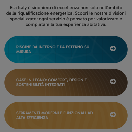
Esa Italy è sinonimo di eccellenza non solo nell'ambito
della riqualificazione energetica. Scopri le nostre divisioni
specializzate: ogni servizio è pensato per valorizzare e
completare la tua esperienza abitativa.
PISCINE DA INTERNO E DA ESTERNO SU
MISURA
CASE IN LEGNO: COMFORT, DESIGN E
SOSTENIBILITÀ INTEGRATI
SERRAMENTI MODERNI E FUNZIONALI AD
ALTA EFFICIENZA