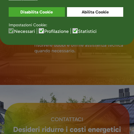
l'impianto operi al meglio e interveniamo
prontamente quando necessario.
ASSISTENZA CLIENTI DEDICATA
4
Il nostro team di supporto è sempre a
disposizione per rispondere alle domande,
risolvere dubbi e offrire assistenza tecnica
quando necessario.
CONTATTACI
Desideri ridurre i costi energetici