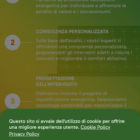
energetica per individuare e affrontare le
perdite di calore e i sovraconsumi.
CONSULENZA PERSONALIZZATA
2
Sulla base dell'analisi, i nostri esperti ti
offriranno una consulenza personalizzata,
proponendoti gli interventi adatti a ridurre i
consumi e migliorare il comfort abitativo.
PROGETTAZIONE
DELL'INTERVENTO
Definiamo insieme il progetto di
3
riqualificazione energetica. Selezioniamo
tecnologie sostenibili per massimizzare il
risparmio e ottenere una temperatura
ottimale in ogni stazione.
PRODUZIONE