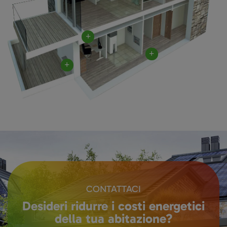
CONTATTACI
Desideri ridurre i costi energetici
della tua abitazione?