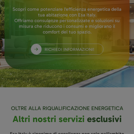
Scopri come potenziare l'efficienza energetica della
tua abitazione con Esa Italy.
Offriamo consulenze personalizzate e soluzioni su
misura che riducono i consumi e migliorano il
comfort del tuo spazio.
RICHIEDI INFORMAZIONI!
OLTRE ALLA RIQUALIFICAZIONE ENERGETICA
Altri nostri servizi
esclusivi
Esa Italy è sinonimo di eccellenza non solo nell'ambito