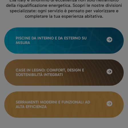
della riqualificazione energetica. Scopri le nostre divisioni
specializzate: ogni servizio è pensato per valorizzare e
completare la tua esperienza abitativa.
PISCINE DA INTERNO E DA ESTERNO SU
MISURA
CASE IN LEGNO: COMFORT, DESIGN E
SOSTENIBILITÀ INTEGRATI
SERRAMENTI MODERNI E FUNZIONALI AD
ALTA EFFICIENZA