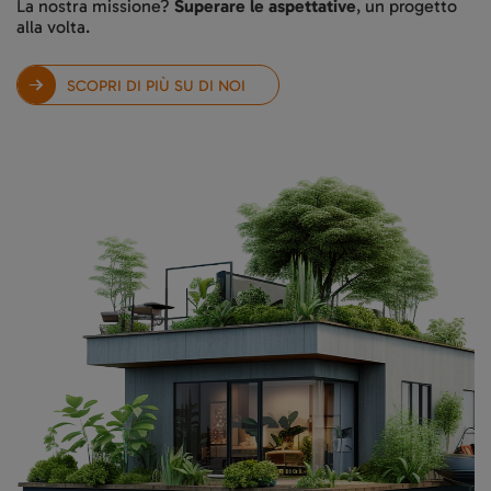
La nostra missione?
Superare le aspettative
, un progetto
alla volta.
SCOPRI DI PIÙ SU DI NOI